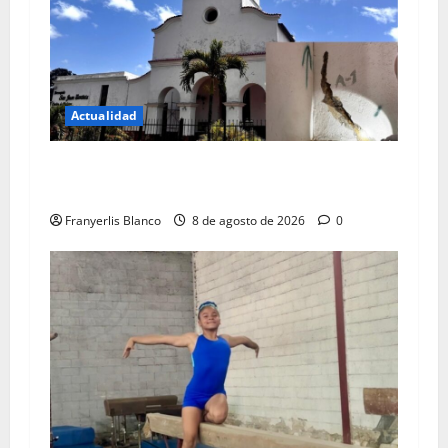
Actualidad
Colegio de Ingenieros da color rojo a iglesia de
Carrizal
Franyerlis Blanco
8 de agosto de 2026
0