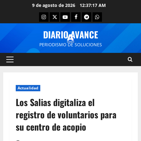
9 de agosto de 2026
12:37:18 AM
DIARIO AVANCE
PERIODISMO DE SOLUCIONES
Actualidad
Los Salias digitaliza el
registro de voluntarios para
su centro de acopio