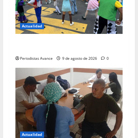
Actualidad
Plan Vacacional Guaicaipuro Ríe recorrerá las
siete parroquias
Periodistas Avance
9 de agosto de 2026
0
Actualidad