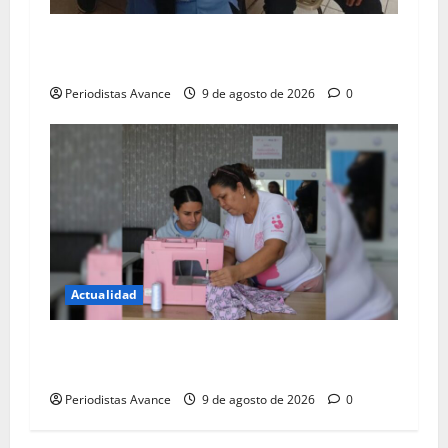
Brindan atención médica a personal de
Transmiranda
Periodistas Avance
9 de agosto de 2026
0
Actualidad
30 mujeres se capacitan en el área de
confección
Periodistas Avance
9 de agosto de 2026
0