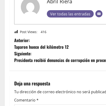
Abril Riera
Ver todas las entradas
Post Views:
416
Anterior:
Taparon hueco del kilómetro 12
Siguiente:
Presidenta recibió denuncias de corrupción en proc
Deja una respuesta
Tu dirección de correo electrónico no será publicad
Comentario
*