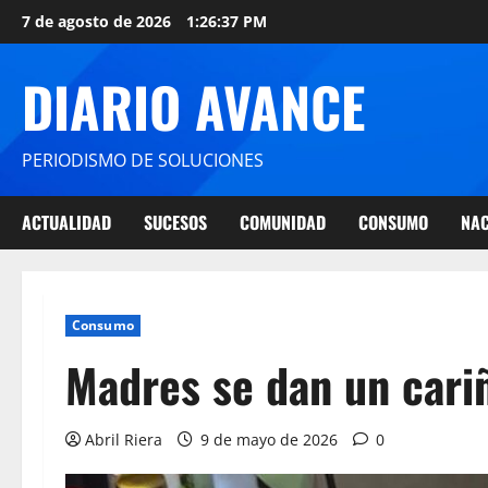
7 de agosto de 2026
1:26:38 PM
DIARIO AVANCE
PERIODISMO DE SOLUCIONES
ACTUALIDAD
SUCESOS
COMUNIDAD
CONSUMO
NAC
Consumo
Madres se dan un cariñ
Abril Riera
9 de mayo de 2026
0