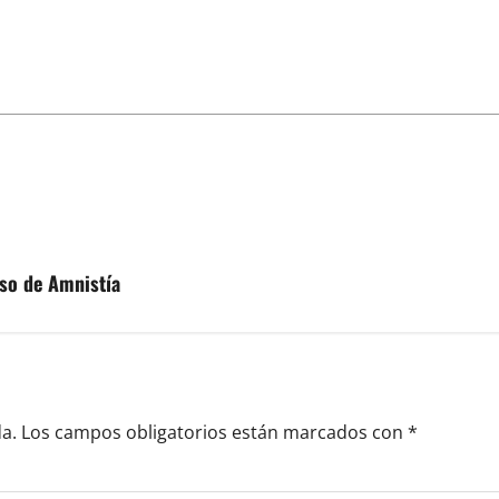
eso de Amnistía
a.
Los campos obligatorios están marcados con
*