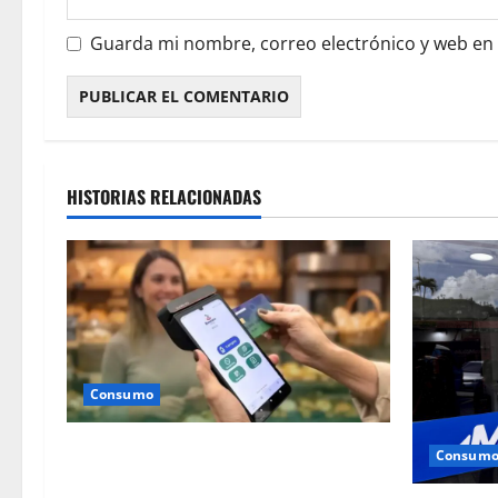
Guarda mi nombre, correo electrónico y web en
HISTORIAS RELACIONADAS
Consumo
Campaña “Transacciones
Consum
con propósito” de Banesco se mantiene