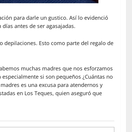
ción para darle un gustico. Así lo evidenció
 días antes de ser agasajadas.
 o depilaciones. Esto como parte del regalo de
. «Habemos muchas madres que nos esforzamos
á especialmente si son pequeños ¿Cuántas no
s madres es una excusa para atendernos y
istadas en Los Teques, quien aseguró que