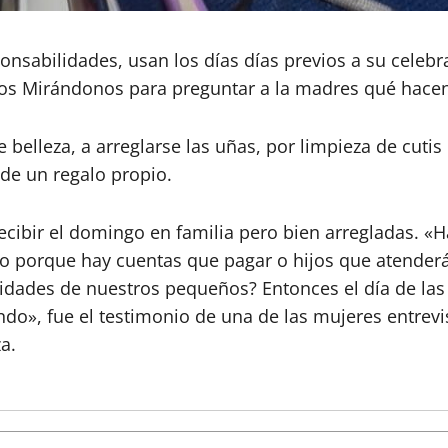
nsabilidades, usan los días días previos a su celebra
ltos Mirándonos para preguntar a la madres qué hacen
belleza, a arreglarse las uñas, por limpieza de cutis
de un regalo propio.
recibir el domingo en familia pero bien arregladas
o porque hay cuentas que pagar o hijos que atender
sidades de nuestros pequeños? Entonces el día de la
ndo», fue el testimonio de una de las mujeres entrev
a.