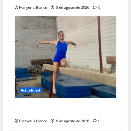
Franyerlis Blanco
8 de agosto de 2026
0
Actualidad
Gimnasta de Los Teques quiere llenarse de
gloria en Mérida
Franyerlis Blanco
8 de agosto de 2026
0