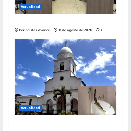
Actualidad
Blindan jurídicamente a abuelos de Carrizal
Periodistas Avance
8 de agosto de 2026
0
Actualidad
Colegio de Ingenieros da color rojo a iglesia de
Carrizal