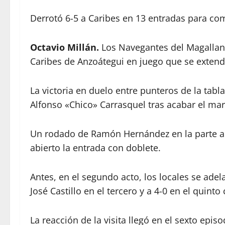
Derrotó 6-5 a Caribes en 13 entradas para com
Octavio Millán.
Los Navegantes del Magallanes
Caribes de Anzoátegui en juego que se extend
La victoria en duelo entre punteros de la tabla
Alfonso «Chico» Carrasquel tras acabar el mart
Un rodado de Ramón Hernández en la parte alta
abierto la entrada con doblete.
Antes, en el segundo acto, los locales se ade
José Castillo en el tercero y a 4-0 en el quint
La reacción de la visita llegó en el sexto epi