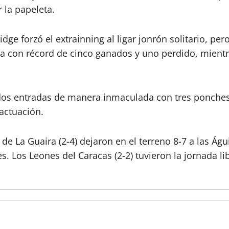
 la papeleta.
idge forzó el extrainning al ligar jonrón solitario, p
ja con récord de cinco ganados y uno perdido, mient
r dos entradas de manera inmaculada con tres ponches
 actuación.
de La Guaira (2-4) dejaron en el terreno 8-7 a las Águi
. Los Leones del Caracas (2-2) tuvieron la jornada lib