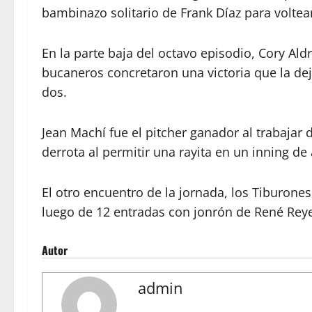
bambinazo solitario de Frank Díaz para voltear
En la parte baja del octavo episodio, Cory Aldr
bucaneros concretaron una victoria que la de
dos.
Jean Machí fue el pitcher ganador al trabaja
derrota al permitir una rayita en un inning de
El otro encuentro de la jornada, los Tiburones 
luego de 12 entradas con jonrón de René Reyes
Autor
admin