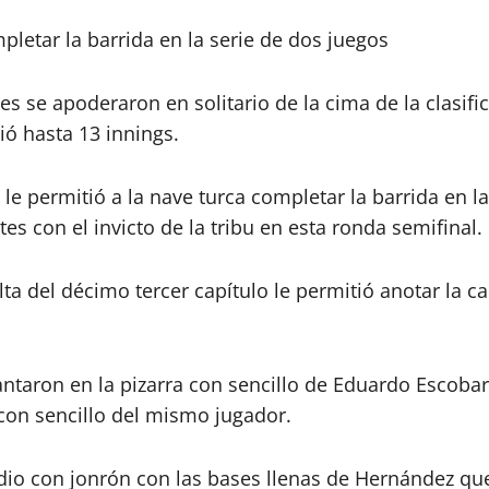
pletar la barrida en la serie de dos juegos
 se apoderaron en solitario de la cima de la clasific
ió hasta 13 innings.
 le permitió a la nave turca completar la barrida en l
es con el invicto de la tribu en esta ronda semifinal.
 del décimo tercer capítulo le permitió anotar la ca
lantaron en la pizarra con sencillo de Eduardo Escoba
o con sencillo del mismo jugador.
sodio con jonrón con las bases llenas de Hernández qu