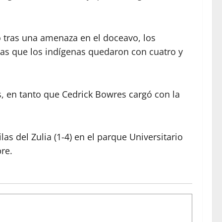
ero tras una amenaza en el doceavo, los
ras que los indígenas quedaron con cuatro y
, en tanto que Cedrick Bowres cargó con la
las del Zulia (1-4) en el parque Universitario
re.