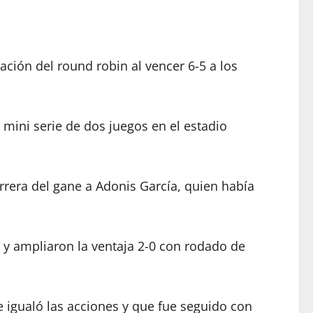
ación del round robin al vencer 6-5 a los
a mini serie de dos juegos en el estadio
rrera del gane a Adonis García, quien había
r y ampliaron la ventaja 2-0 con rodado de
e igualó las acciones y que fue seguido con