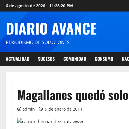
6 de agosto de 2026
11:28:20 PM
DIARIO AVANCE
PERIODISMO DE SOLUCIONES
ACTUALIDAD
SUCESOS
COMUNIDAD
CONSUMO
NAC
Magallanes quedó solo
admin
9 de enero de 2014