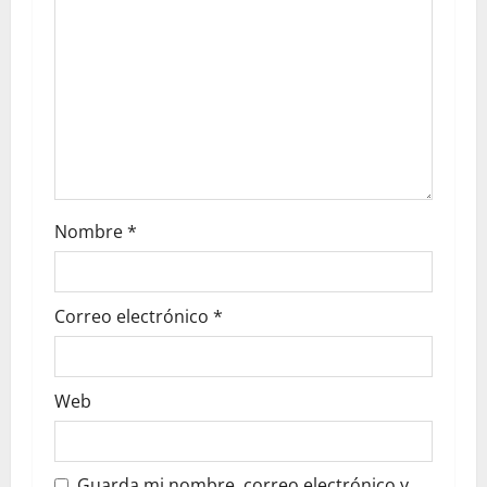
Nombre
*
Correo electrónico
*
Web
Guarda mi nombre, correo electrónico y