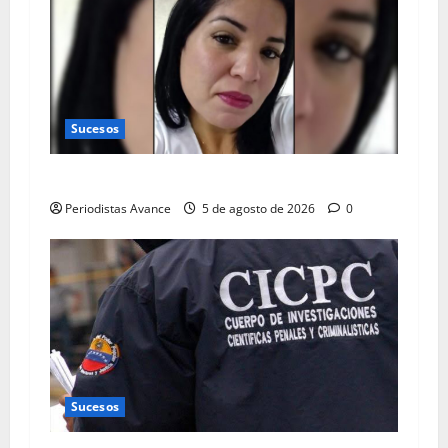
Sucesos
Consternación por muerte de enfermera
Periodistas Avance
5 de agosto de 2026
0
Sucesos