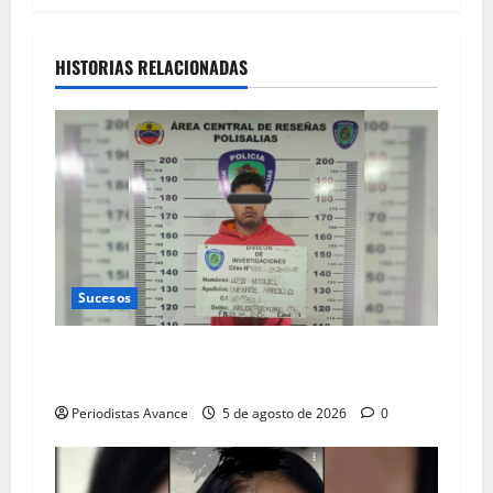
HISTORIAS RELACIONADAS
Sucesos
Preso por abusar sexualmente de una
quinceañera
Periodistas Avance
5 de agosto de 2026
0