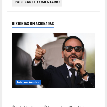
HISTORIAS RELACIONADAS
Internacionales
Advierten sobre posibles «actos de
terrorismo» en Colombia