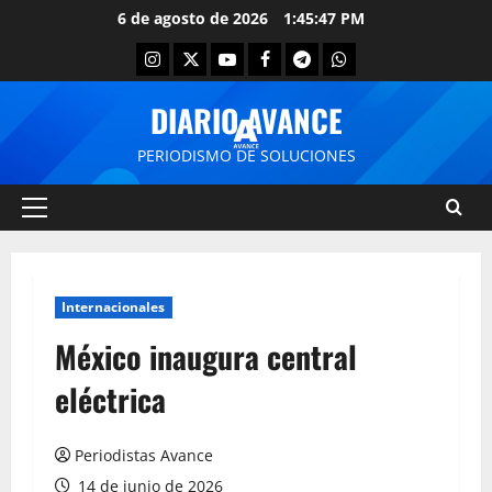
6 de agosto de 2026
1:45:48 PM
DIARIO AVANCE
PERIODISMO DE SOLUCIONES
Internacionales
México inaugura central
eléctrica
Periodistas Avance
14 de junio de 2026