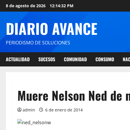
8 de agosto de 2026
12:14:32 PM
DIARIO AVANCE
PERIODISMO DE SOLUCIONES
ACTUALIDAD
SUCESOS
COMUNIDAD
CONSUMO
NAC
Muere Nelson Ned de 
admin
6 de enero de 2014