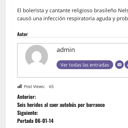
El bolerista y cantante religioso brasileño 
causó una infección respiratoria aguda y prob
Autor
admin
Ver todas las entradas
Post Views:
65
Anterior:
Seis heridos al caer autobús por barranco
Siguiente:
Portada 06-01-14