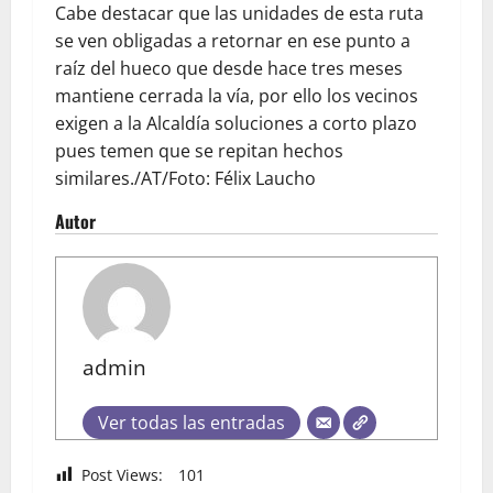
Cabe destacar que las unidades de esta ruta
se ven obligadas a retornar en ese punto a
raíz del hueco que desde hace tres meses
mantiene cerrada la vía, por ello los vecinos
exigen a la Alcaldía soluciones a corto plazo
pues temen que se repitan hechos
similares./AT/Foto: Félix Laucho
Autor
admin
Ver todas las entradas
Post Views:
101