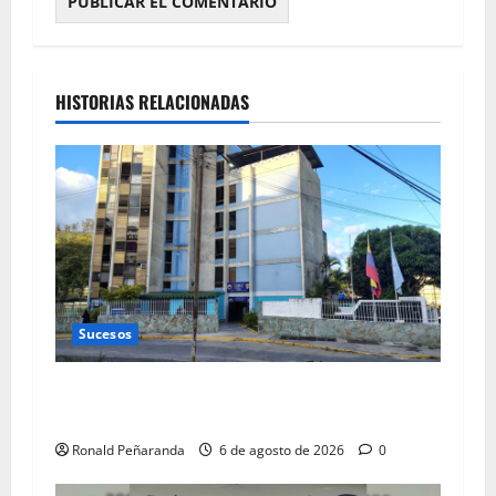
HISTORIAS RELACIONADAS
Sucesos
Hallan en Los Teques a niña desaparecida en
Caracas
Ronald Peñaranda
6 de agosto de 2026
0