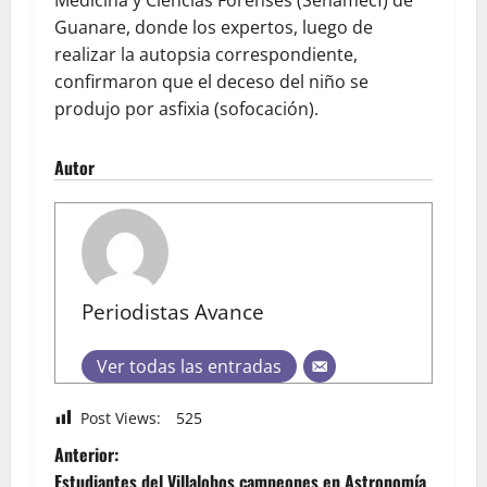
Medicina y Ciencias Forenses (Senamecf) de
Guanare, donde los expertos, luego de
realizar la autopsia correspondiente,
confirmaron que el deceso del niño se
produjo por asfixia (sofocación).
Autor
Periodistas Avance
Ver todas las entradas
Post Views:
525
Anterior:
Estudiantes del Villalobos campeones en Astronomía