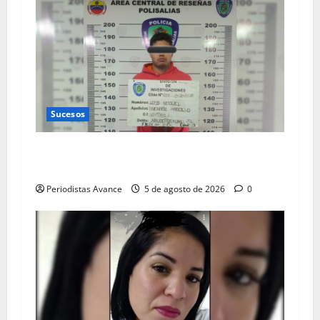
Sucesos
Preso por abusar sexualmente de una
quinceañera
Periodistas Avance
5 de agosto de 2026
0