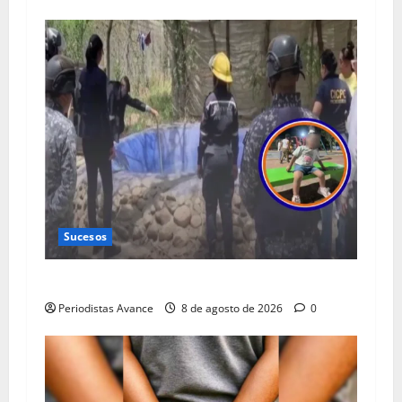
Sucesos
Muere niña de dos años al caer en un tanque
Periodistas Avance
8 de agosto de 2026
0