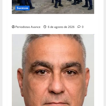
Sucesos
Abatido alias “El Cheíto”
Periodistas Avance
6 de agosto de 2026
0