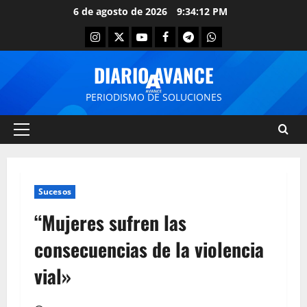
6 de agosto de 2026
9:34:12 PM
DIARIO AVANCE
PERIODISMO DE SOLUCIONES
Sucesos
“Mujeres sufren las
consecuencias de la violencia
vial»