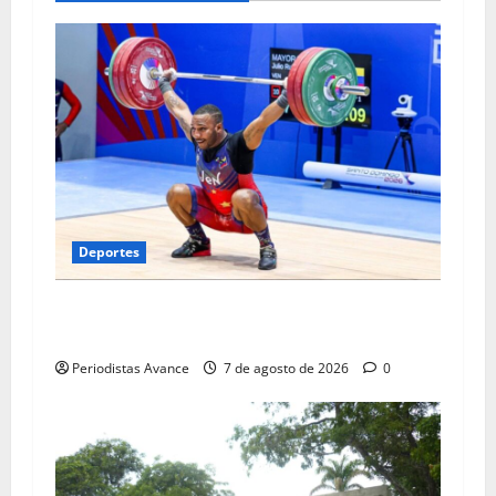
Deportes
Julio Mayora logró doble oro en los
Centroamericanos
Periodistas Avance
7 de agosto de 2026
0