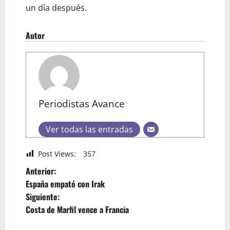
un día después.
Autor
Periodistas Avance
Ver todas las entradas
Post Views:
357
Anterior:
España empató con Irak
Siguiente:
Costa de Marfil vence a Francia