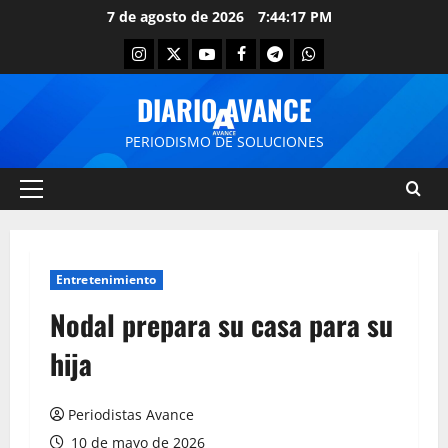
7 de agosto de 2026
7:44:17 PM
DIARIO AVANCE
PERIODISMO DE SOLUCIONES
Entretenimiento
Nodal prepara su casa para su
hija
Periodistas Avance
10 de mayo de 2026