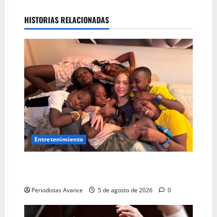
HISTORIAS RELACIONADAS
Entretenimiento
Shakira conmueve con emotiva despedida a los
Ghetto Kids
Periodistas Avance
5 de agosto de 2026
0