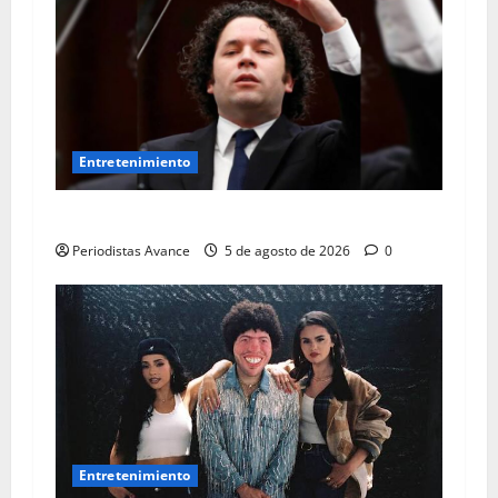
Entretenimiento
Dudamel reúne a artistas internacionales
Periodistas Avance
5 de agosto de 2026
0
Entretenimiento