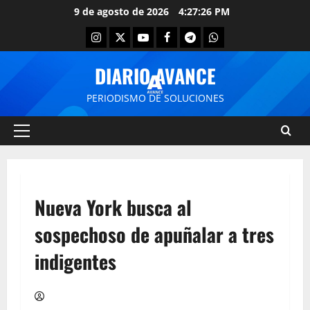
9 de agosto de 2026
4:27:26 PM
DIARIO AVANCE
PERIODISMO DE SOLUCIONES
Nueva York busca al
sospechoso de apuñalar a tres
indigentes