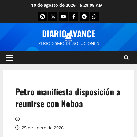
10 de agosto de 2026
5:28:08 AM
DIARIO AVANCE
PERIODISMO DE SOLUCIONES
Petro manifiesta disposición a
reunirse con Noboa
25 de enero de 2026