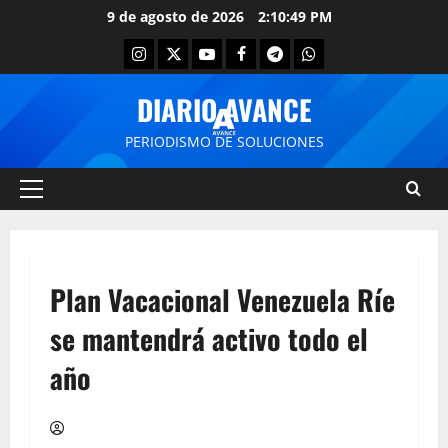
9 de agosto de 2026
2:10:49 PM
DIARIO AVANCE
PERIODISMO DE SOLUCIONES
Plan Vacacional Venezuela Ríe
se mantendrá activo todo el
año