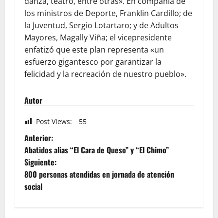
danza, teatro, entre otras». En compañía de
los ministros de Deporte, Franklin Cardillo; de
la Juventud, Sergio Lotartaro; y de Adultos
Mayores, Magally Viña; el vicepresidente
enfatizó que este plan representa «un
esfuerzo gigantesco por garantizar la
felicidad y la recreación de nuestro pueblo».
Autor
Post Views:
55
Anterior:
Abatidos alias “El Cara de Queso” y “El Chimo”
Siguiente:
800 personas atendidas en jornada de atención
social