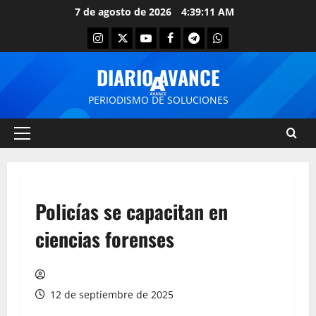
7 de agosto de 2026
4:39:11 AM
DIARIO AVANCE
PERIODISMO DE SOLUCIONES
Policías se capacitan en
ciencias forenses
12 de septiembre de 2025