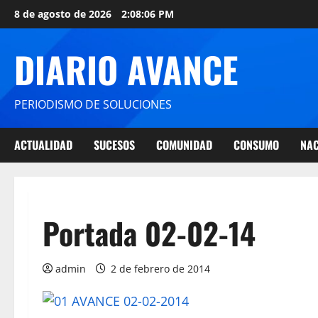
8 de agosto de 2026
2:08:06 PM
DIARIO AVANCE
PERIODISMO DE SOLUCIONES
ACTUALIDAD
SUCESOS
COMUNIDAD
CONSUMO
NAC
Portada 02-02-14
admin
2 de febrero de 2014