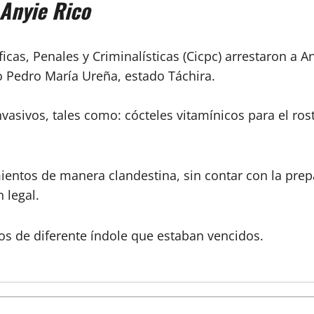
 Anyie Rico
ficas, Penales y Criminalísticas (Cicpc) arrestaron a 
o Pedro María Ureña, estado Táchira.
nvasivos, tales como: cócteles vitamínicos para el ro
ientos de manera clandestina, sin contar con la prep
 legal.
os de diferente índole que estaban vencidos.