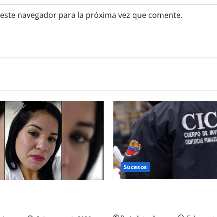
 este navegador para la próxima vez que comente.
Sucesos
Falso funcionario Cicpc mat
ción por muerte de
en comercios