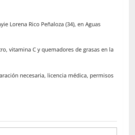
Anyie Lorena Rico Peñaloza (34), en Aguas
stro, vitamina C y quemadores de grasas en la
aración necesaria, licencia médica, permisos