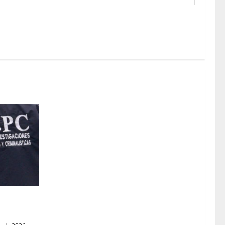
raqueaba