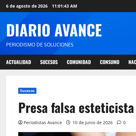
6 de agosto de 2026
11:01:44 AM
DIARIO AVANCE
PERIODISMO DE SOLUCIONES
ACTUALIDAD
SUCESOS
COMUNIDAD
CONSUMO
NAC
Sucesos
Presa falsa esteticista
Periodistas Avance
10 de junio de 2026
0