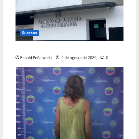
Sucesos
Paralizados tribunales penales en Los Teques
Ronald Peñaranda
9 de agosto de 2026
0