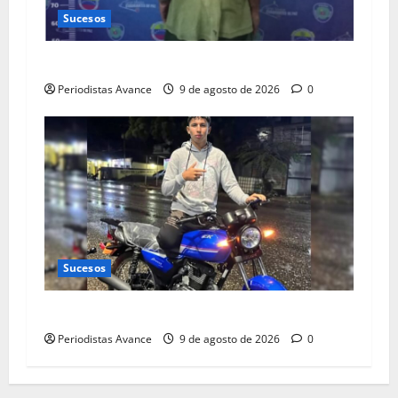
Sucesos
Dio brutal golpiza a su madre de 87 años
Periodistas Avance
9 de agosto de 2026
0
Sucesos
Muere joven al caer haciendo motopiruetas
Periodistas Avance
9 de agosto de 2026
0