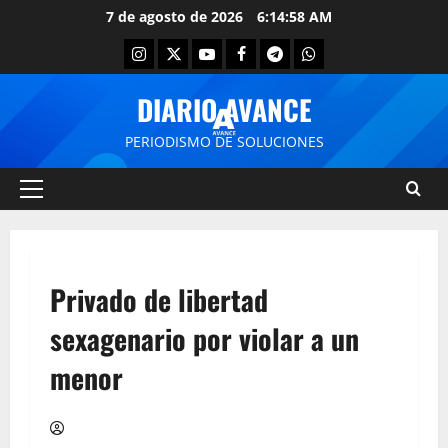
7 de agosto de 2026
6:14:58 AM
DIARIO AVANCE
PERIODISMO DE SOLUCIONES
Privado de libertad
sexagenario por violar a un
menor