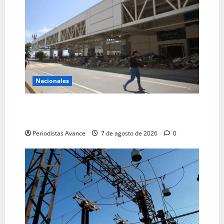
Nacionales
Maiquetía instala terminales temporales para
atender operaciones
Periodistas Avance
7 de agosto de 2026
0