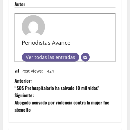
Autor
Periodistas Avance
Ver todas las entradas
Post Views:
424
Anterior:
“SOS Prehospitalario ha salvado 10 mil vidas”
Siguiente:
Abogado acusado por violencia contra la mujer fue
absuelto