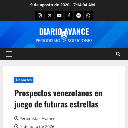
9 de agosto de 2026
7:14:05 AM
DIARIO AVANCE
PERIODISMO DE SOLUCIONES
Deportes
Prospectos venezolanos en
juego de futuras estrellas
Periodistas Avance
2 de julio de 2026