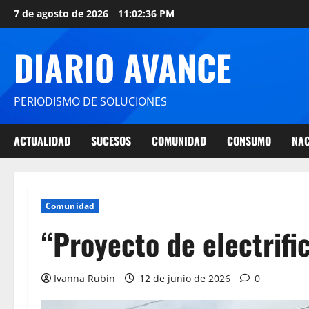
7 de agosto de 2026
11:02:37 PM
DIARIO AVANCE
PERIODISMO DE SOLUCIONES
ACTUALIDAD
SUCESOS
COMUNIDAD
CONSUMO
NAC
Comunidad
“Proyecto de electrifi
Ivanna Rubin
12 de junio de 2026
0