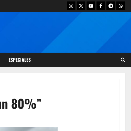
ESPECIALES
n un 80%”