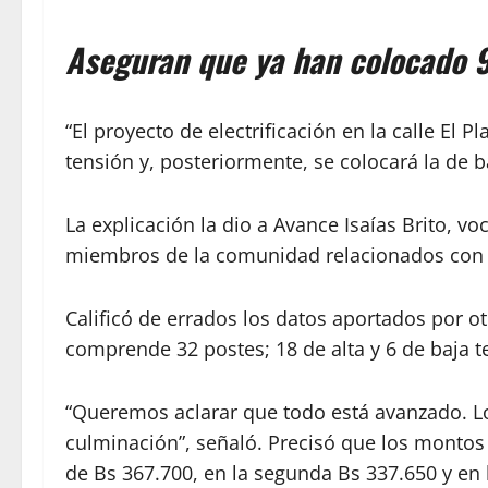
Aseguran que ya han colocado 9
“El proyecto de electrificación en la calle El 
tensión y, posteriormente, se colocará la de b
La explicación la dio a Avance Isaías Brito, 
miembros de la comunidad relacionados con a
Calificó de errados los datos aportados por o
comprende 32 postes; 18 de alta y 6 de baja t
“Queremos aclarar que todo está avanzado. Los
culminación”, señaló. Precisó que los montos 
de Bs 367.700, en la segunda Bs 337.650 y en l