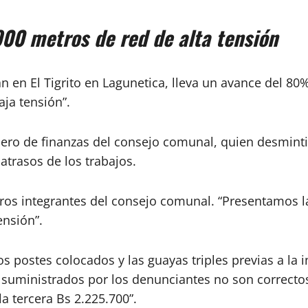
00 metros de red de alta tensión
Plan en El Tigrito en Lagunetica, lleva un avance del 8
aja tensión”.
vocero de finanzas del consejo comunal, quien desmin
trasos de los trabajos.
tros integrantes del consejo comunal. “Presentamos las
ensión”.
 postes colocados y las guayas triples previas a la 
suministrados por los denunciantes no son correctos
a tercera Bs 2.225.700”.