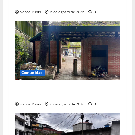
Panamericana
Ivanna Rubin
6 de agosto de 2026
0
Comunidad
Áreas de parque El Encanto convertidas en
vertedero
Ivanna Rubin
6 de agosto de 2026
0