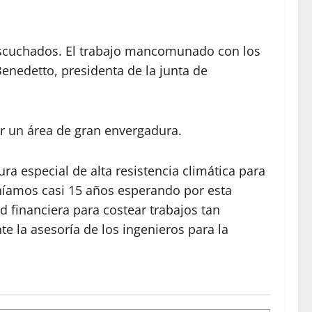
escuchados. El trabajo mancomunado con los
nedetto, presidenta de la junta de
r un área de gran envergadura.
ura especial de alta resistencia climática para
eníamos casi 15 años esperando por esta
 financiera para costear trabajos tan
e la asesoría de los ingenieros para la