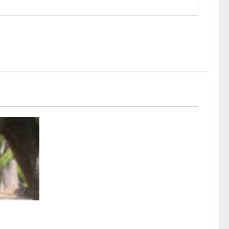
s en la