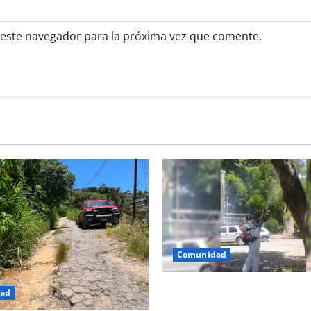
 este navegador para la próxima vez que comente.
Comunidad
Atienden infestación de larva
ad
avenida Bolívar