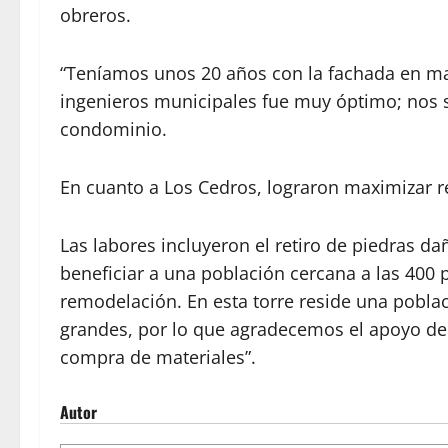
obreros.
“Teníamos unos 20 años con la fachada en m
ingenieros municipales fue muy óptimo; nos 
condominio.
En cuanto a Los Cedros, lograron maximizar r
Las labores incluyeron el retiro de piedras dañ
beneficiar a una población cercana a las 400
remodelación. En esta torre reside una pobla
grandes, por lo que agradecemos el apoyo de l
compra de materiales”.
Autor