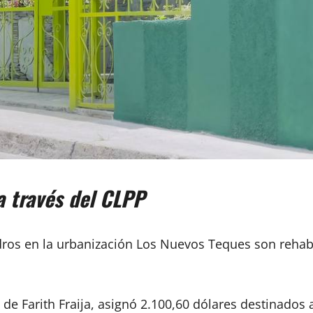
a través del CLPP
dros en la urbanización Los Nuevos Teques son rehabil
o de Farith Fraija, asignó 2.100,60 dólares destinados 