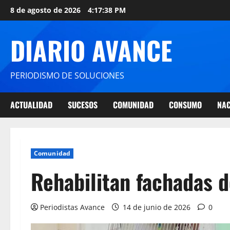
8 de agosto de 2026
4:17:39 PM
DIARIO AVANCE
PERIODISMO DE SOLUCIONES
ACTUALIDAD
SUCESOS
COMUNIDAD
CONSUMO
NAC
Comunidad
Rehabilitan fachadas d
Periodistas Avance
14 de junio de 2026
0