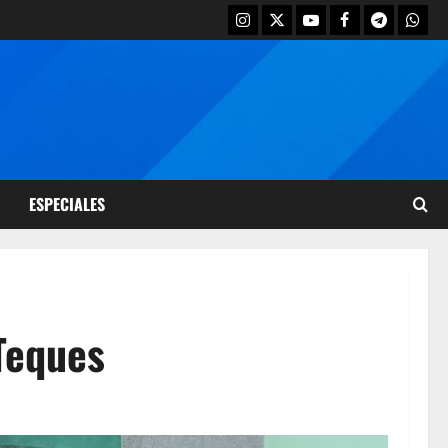
ESPECIALES
 Teques