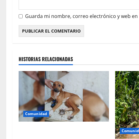
Guarda mi nombre, correo electrónico y web en
HISTORIAS RELACIONADAS
Comunidad
Buscan a Goliat, perrito extraviado en
Comunid
El Vigía