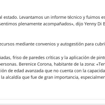
al estado. Levantamos un informe técnico y fuimos 
sentimos plenamente acompañados», dijo Yenny Di Be
ecursos mediante convenios y autogestión para cubri
adas, friso de paredes críticas y la aplicación de pint
 personas. Berenice Corona, habitante de la zona: «T
ción de edad avanzada que no cuenta con la capacidad
a alcaldía que fue de gran importancia, especialment