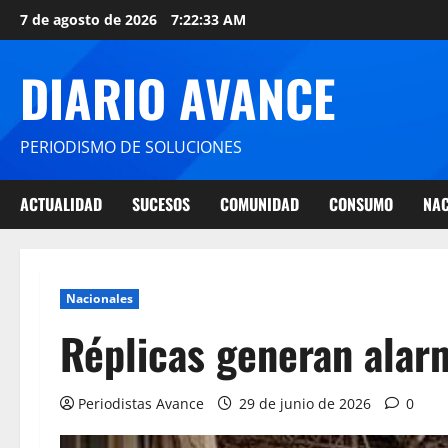
7 de agosto de 2026
7:22:33 AM
DIARIO AVANCE
PERIODISMO DE SOLUCIONES
ACTUALIDAD
SUCESOS
COMUNIDAD
CONSUMO
NAC
Nacionales
Réplicas generan alar
Periodistas Avance
29 de junio de 2026
0