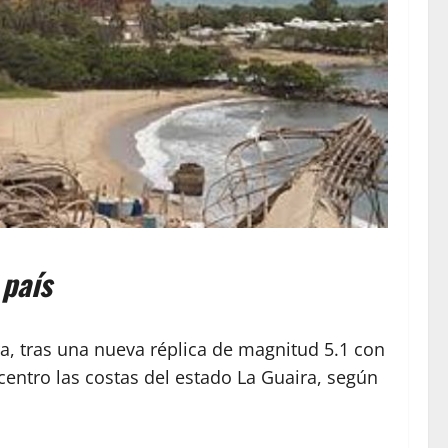
 país
ra, tras una nueva réplica de magnitud 5.1 con
entro las costas del estado La Guaira, según