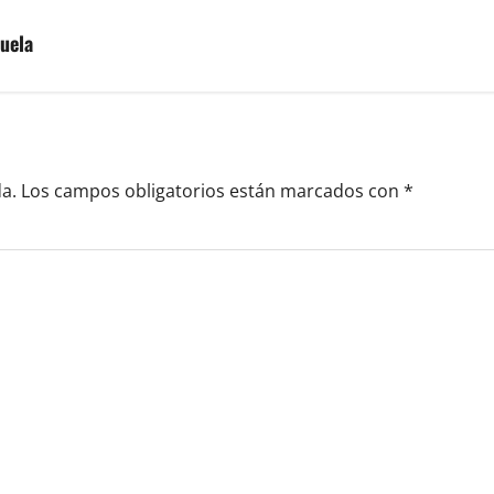
uela
a.
Los campos obligatorios están marcados con
*