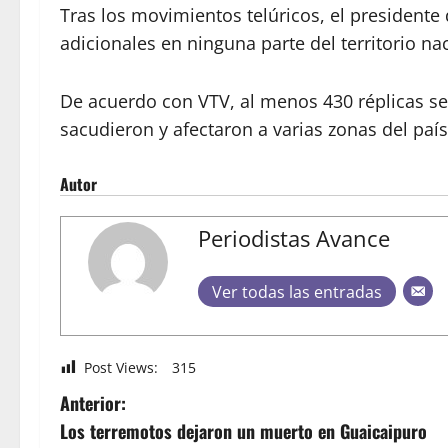
Tras los movimientos telúricos, el president
adicionales en ninguna parte del territorio na
De acuerdo con VTV, al menos 430 réplicas se 
sacudieron y afectaron a varias zonas del país
Autor
Periodistas Avance
Ver todas las entradas
Post Views:
315
Anterior:
Los terremotos dejaron un muerto en Guaicaipuro