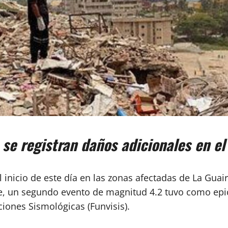
se registran daños adicionales en el
 inicio de este día en las zonas afectadas de La Guai
e, un segundo evento de magnitud 4.2 tuvo como epic
iones Sismológicas (Funvisis).