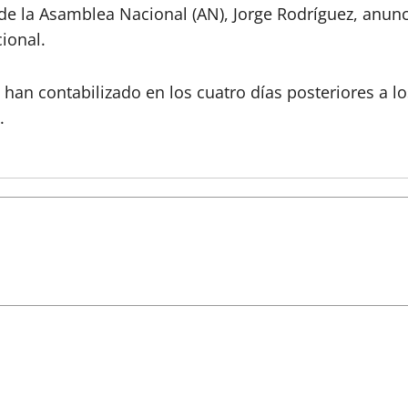
e de la Asamblea Nacional (AN), Jorge Rodríguez, anu
cional.
han contabilizado en los cuatro días posteriores a lo
.