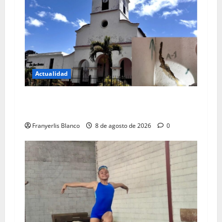
Actualidad
Colegio de Ingenieros da color rojo a iglesia de
Carrizal
Franyerlis Blanco
8 de agosto de 2026
0