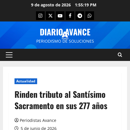
9 de agosto de 2026
1:55:19 PM
DIARIO AVANCE
PERIODISMO DE SOLUCIONES
Actualidad
Rinden tributo al Santísimo
Sacramento en sus 277 años
Periodistas Avance
5 de junio de 2026