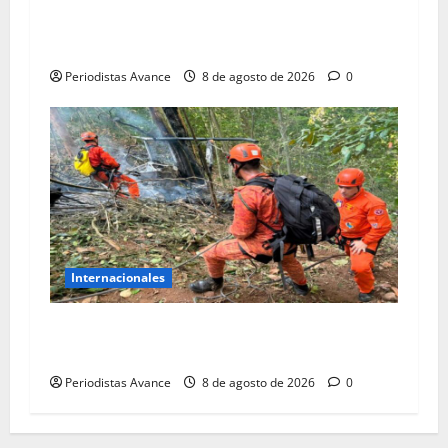
España se consolida como cuarta economía de
la UE
Periodistas Avance
8 de agosto de 2026
0
Internacionales
Cuatro fallecidos al estrellarse helicóptero en
Brasil
Periodistas Avance
8 de agosto de 2026
0