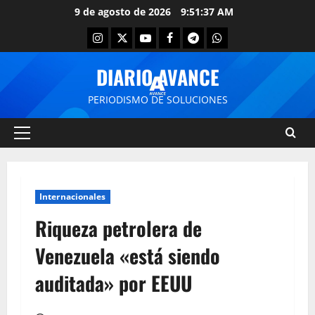
9 de agosto de 2026
9:51:37 AM
DIARIO AVANCE
PERIODISMO DE SOLUCIONES
Internacionales
Riqueza petrolera de
Venezuela «está siendo
auditada» por EEUU