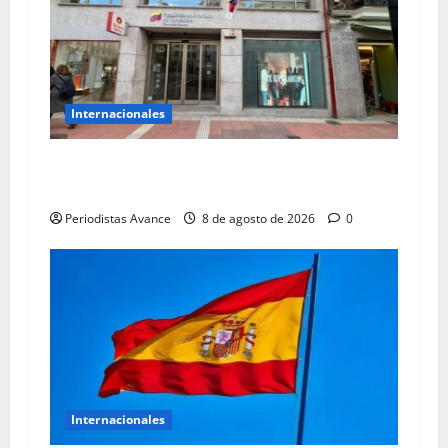
Internacionales
España envía nuevo contenedor con 16
toneladas de ayuda
Periodistas Avance
8 de agosto de 2026
0
Internacionales