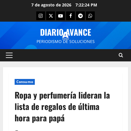
7 de agosto de 2026
7:22:25 PM
DIARIO AVANCE
PERIODISMO DE SOLUCIONES
Consumo
Ropa y perfumería lideran la
lista de regalos de última
hora para papá