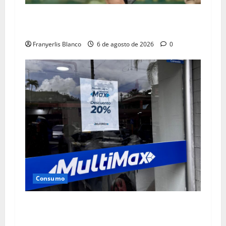
Campaña “Transacciones con propósito” de
Banesco se mantiene
Franyerlis Blanco
6 de agosto de 2026
0
Consumo
Multimax anuncia “Agostazo” hasta el 9 de
agosto