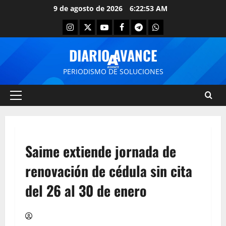
9 de agosto de 2026
6:22:54 AM
DIARIO AVANCE
PERIODISMO DE SOLUCIONES
Saime extiende jornada de
renovación de cédula sin cita
del 26 al 30 de enero