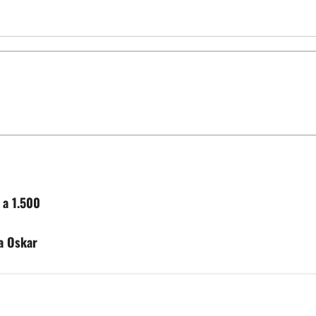
 a 1.500
a Oskar