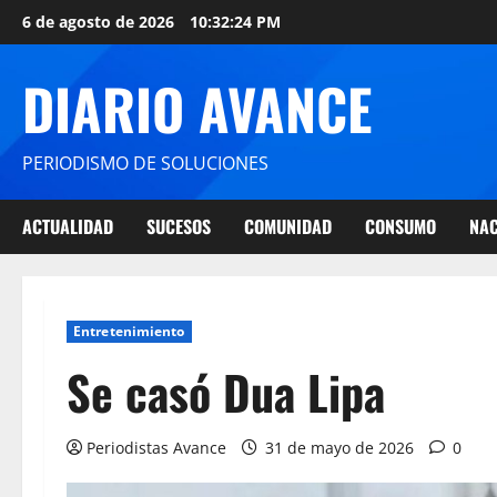
6 de agosto de 2026
10:32:25 PM
DIARIO AVANCE
PERIODISMO DE SOLUCIONES
ACTUALIDAD
SUCESOS
COMUNIDAD
CONSUMO
NAC
Entretenimiento
Se casó Dua Lipa
Periodistas Avance
31 de mayo de 2026
0