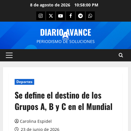
8 de agosto de 2026
10:58:00 PM
DIARIO AVANCE
PERIODISMO DE SOLUCIONES
Deportes
Se define el destino de los
Grupos A, B y C en el Mundial
Carolina Espidel
23 de junio de 2026