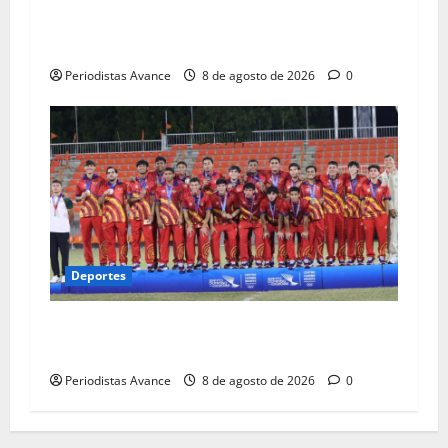
Vallenilla conquistó dos medallas de oro en
Santo Domingo 2026
Periodistas Avance
8 de agosto de 2026
0
Deportes
La Vinotinto conquista los Juegos
Centroamericanos
Periodistas Avance
8 de agosto de 2026
0