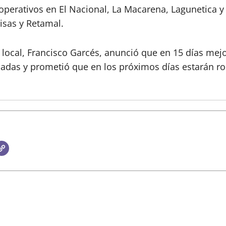
operativos en El Nacional, La Macarena, Lagunetica y 
risas y Retamal.
local, Francisco Garcés, anunció que en 15 días mejo
adas y prometió que en los próximos días estarán r