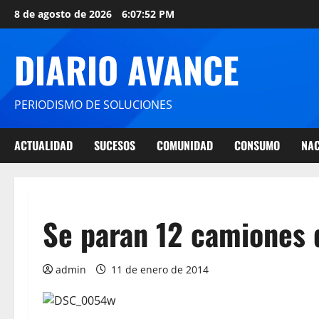
8 de agosto de 2026
6:07:53 PM
DIARIO AVANCE
PERIODISMO DE SOLUCIONES
ACTUALIDAD
SUCESOS
COMUNIDAD
CONSUMO
NAC
Se paran 12 camiones 
admin
11 de enero de 2014