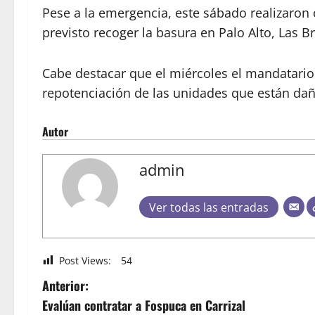
Pese a la emergencia, este sábado realizaron 
previsto recoger la basura en Palo Alto, Las B
Cabe destacar que el miércoles el mandatario 
repotenciación de las unidades que están dañ
Autor
admin
Ver todas las entradas
Post Views:
54
Anterior:
Evalúan contratar a Fospuca en Carrizal