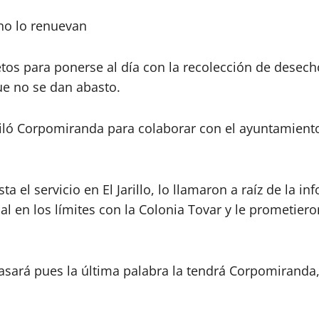
 no lo renuevan
ietos para ponerse al día con la recolección de desec
e no se dan abasto.
ló Corpomiranda para colaborar con el ayuntamiento 
 el servicio en El Jarillo, lo llamaron a raíz de la i
pal en los límites con la Colonia Tovar y le prometier
sará pues la última palabra la tendrá Corpomiranda,