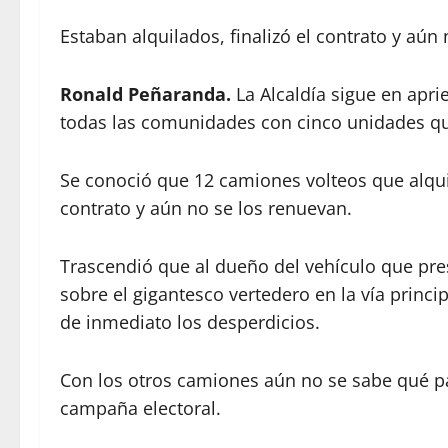
Estaban alquilados, finalizó el contrato y aún
Ronald Peñaranda.
La Alcaldía sigue en apr
todas las comunidades con cinco unidades qu
Se conoció que 12 camiones volteos que alqui
contrato y aún no se los renuevan.
Trascendió que al dueño del vehículo que presta
sobre el gigantesco vertedero en la vía princi
de inmediato los desperdicios.
Con los otros camiones aún no se sabe qué pa
campaña electoral.