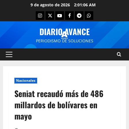
9 de agosto de 2026
2:01:06 AM
DIARIO AVANCE
PERIODISMO DE SOLUCIONES
Nacionales
Seniat recaudó más de 486
millardos de bolívares en
mayo