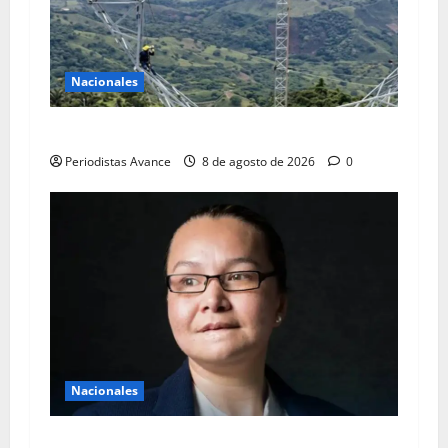
Nacionales
Avanza recuperación de 450 MW en el SEN
Periodistas Avance
8 de agosto de 2026
0
Nacionales
Linda Loiza vuelve a tribunales