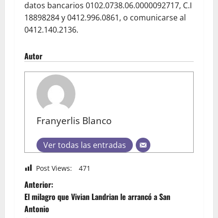
datos bancarios 0102.0738.06.0000092717, C.I
18898284 y 0412.996.0861, o comunicarse al
0412.140.2136.
Autor
Franyerlis Blanco
Ver todas las entradas
Post Views:
471
Anterior:
El milagro que Vivian Landrian le arrancó a San
Antonio