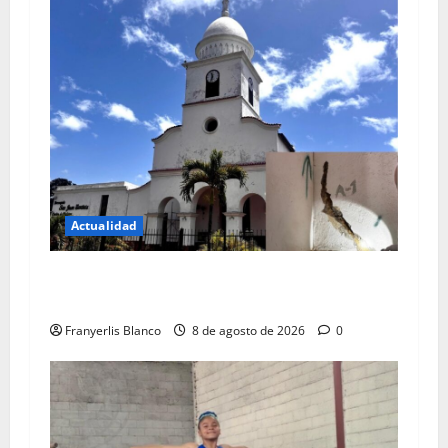
Actualidad
Colegio de Ingenieros da color rojo a iglesia de
Carrizal
Franyerlis Blanco
8 de agosto de 2026
0