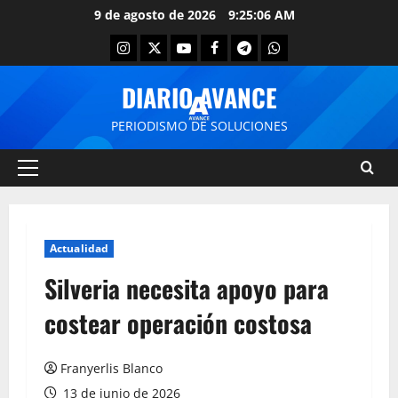
9 de agosto de 2026
9:25:06 AM
DIARIO AVANCE
PERIODISMO DE SOLUCIONES
Actualidad
Silveria necesita apoyo para
costear operación costosa
Franyerlis Blanco
13 de junio de 2026