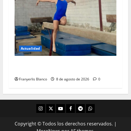
Actualidad
Gimnasta de Los Teques quiere llenarse de
gloria en Mérida
Franyerlis Blanco
8 de agosto de 2026
0
Copyright © Todos los derechos reservados.
|
MoreNews
por AF themes.