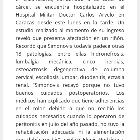
cárcel, se encuentra hospitalizado en el
Hospital Militar Doctor Carlos Arvelo en
Caracas desde este lunes en la tarde. Un
estudio realizado al momento de su ingreso
reveló que presenta afectación en un riñón.
Recordó que Simonovis todavía padece otras
18 patologías, entre ellas hidronefrosis,
lumbalgia mecánica, cinco hernias,
osteoartrosis degenerativa de columna
cervical, escoliosis lumbar, duodenitis, ectasia
renal. “Simonovis recayó porque no tuvo
buenos cuidados postoperatorios. Los
médicos han explicado que tiene adherencias
en el colon debido a que no recibió los
cuidados necesarios cuando lo operaron de
peritonitis en julio del año pasado, no tuvo la
rehabilitación adecuada ni la alimentación
que debía recibir”, explicó Elenis Rodríguez,