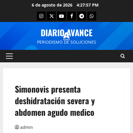
6 de agosto de 2026
4:27:57 PM
DIARIO AVANCE
PERIODISMO DE SOLUCIONES
Simonovis presenta
deshidratación severa y
abdomen agudo medico
admin