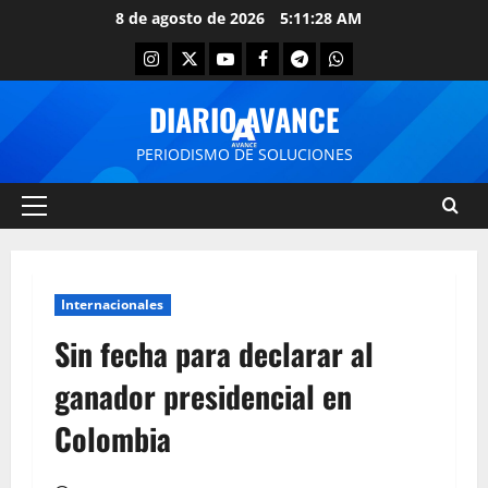
8 de agosto de 2026
5:11:29 AM
DIARIO AVANCE
PERIODISMO DE SOLUCIONES
Internacionales
Sin fecha para declarar al
ganador presidencial en
Colombia