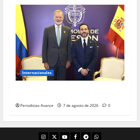
Internacionales
De la Espriella y el rey Felipe VI sostuvieron
encuentro bilateral
Periodistas Avance
7 de agosto de 2026
0