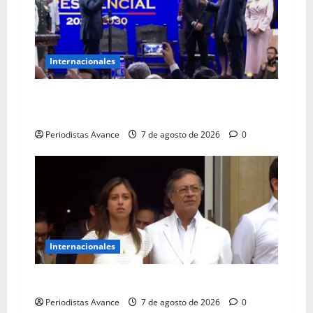
Internacionales
De la Espriella juró como presidente de
Colombia
Periodistas Avance
7 de agosto de 2026
0
Internacionales
Petro salió escoltado de la Casa de Nariño
Periodistas Avance
7 de agosto de 2026
0