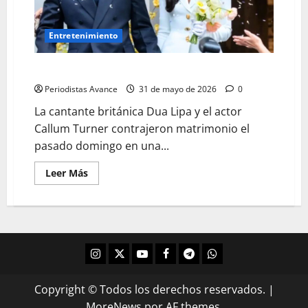
Entretenimiento
Se casó Dua Lipa
Periodistas Avance
31 de mayo de 2026
0
La cantante británica Dua Lipa y el actor
Callum Turner contrajeron matrimonio el
pasado domingo en una...
Leer Más
Copyright © Todos los derechos reservados.
|
MoreNews
por AF themes.