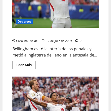
Deportes
Inglaterra eliminó a Noruega y clasifica a semifinales
Carolina Espidel
12 de julio de 2026
0
Bellingham evitó la lotería de los penales y
metió a Inglaterra de lleno en la antesala de...
Leer Más