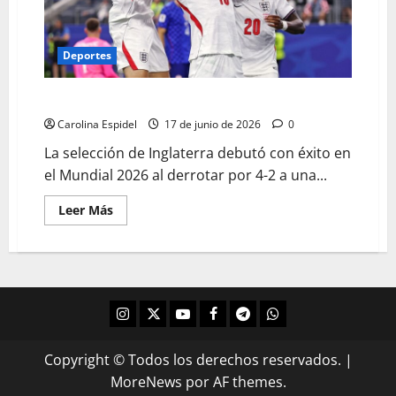
Deportes
Inglaterra debuta con fuerza y vence 4-2 a Croacia
Carolina Espidel
17 de junio de 2026
0
La selección de Inglaterra debutó con éxito en
el Mundial 2026 al derrotar por 4-2 a una...
Leer Más
Copyright © Todos los derechos reservados.
|
MoreNews
por AF themes.