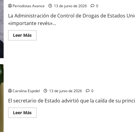
Periodistas Avance
13 de junio de 2026
0
La Administración de Control de Drogas de Estados Uni
«importante revés»...
Leer Más
Chile destaca como un «golpe relevante» la muerte del líder del
Carolina Espidel
13 de junio de 2026
0
El secretario de Estado advirtió que la caída de su princi
Leer Más