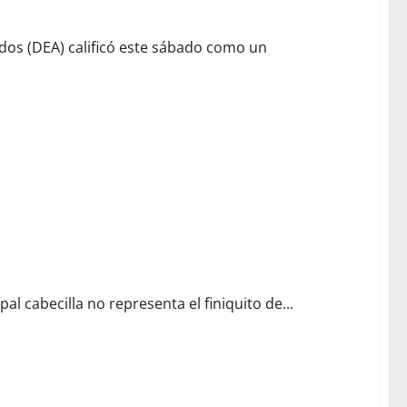
dos (DEA) calificó este sábado como un
 Tren de Aragua
pal cabecilla no representa el finiquito de...