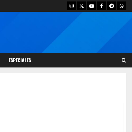
ESPECIALES
ro