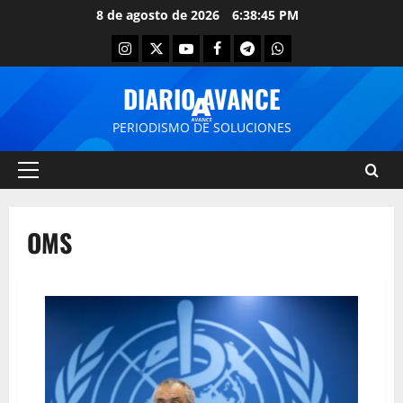
8 de agosto de 2026
6:38:45 PM
DIARIO AVANCE
PERIODISMO DE SOLUCIONES
OMS