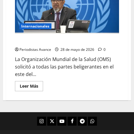
Internacionales
La OMS pide un alto el fuego en el Congo
Periodistas Avance
28 de mayo de 2026
0
La Organización Mundial de la Salud (OMS)
solicitó a todas las partes beligerantes en el
este del...
Leer Más