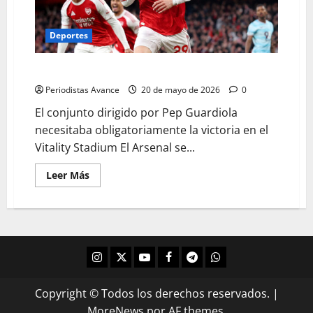
Deportes
El Arsenal se corona campeón de la Premier League
Periodistas Avance
20 de mayo de 2026
0
El conjunto dirigido por Pep Guardiola
necesitaba obligatoriamente la victoria en el
Vitality Stadium El Arsenal se...
Leer Más
Copyright © Todos los derechos reservados.
|
MoreNews
por AF themes.