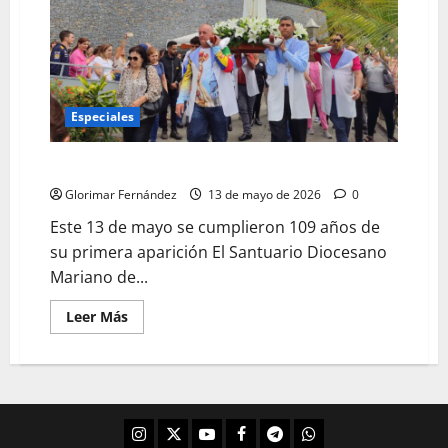
Especiales
Virgen de Fátima abraza a todos sus hijos adoptivos
Glorimar Fernández
13 de mayo de 2026
0
Este 13 de mayo se cumplieron 109 años de
su primera aparición El Santuario Diocesano
Mariano de...
Leer Más