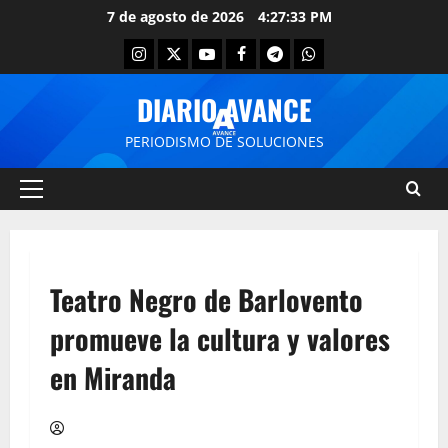
7 de agosto de 2026
4:27:33 PM
DIARIO AVANCE
PERIODISMO DE SOLUCIONES
Teatro Negro de Barlovento
promueve la cultura y valores
en Miranda