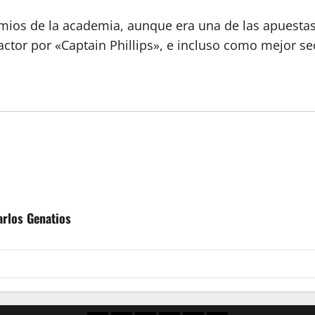
emios de la academia, aunque era una de las apuest
 actor por «Captain Phillips», e incluso como mejor s
arlos Genatios