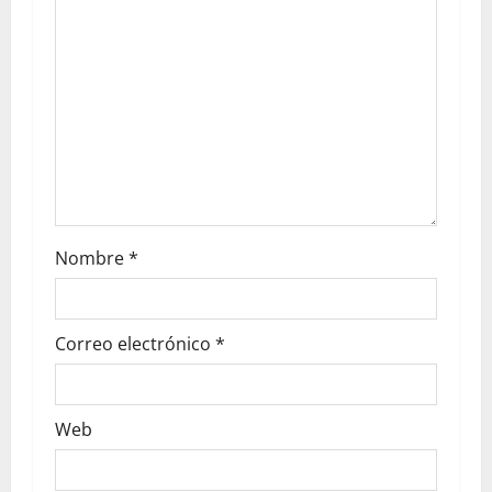
Nombre
*
Correo electrónico
*
Web