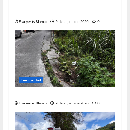
Reparan reductor de velocidad en la calle
Roscio
Franyerlis Blanco
9 de agosto de 2026
0
Comunidad
Falla de borde en El Vigía sigue creciendo
Franyerlis Blanco
9 de agosto de 2026
0