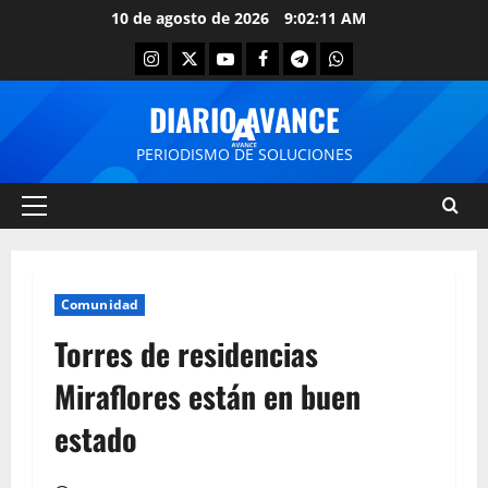
10 de agosto de 2026
9:02:12 AM
DIARIO AVANCE
PERIODISMO DE SOLUCIONES
Comunidad
Torres de residencias
Miraflores están en buen
estado